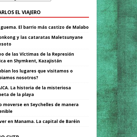
ARLOS EL VIAJERO
Nguema. El barrio más castizo de Malabo
nkong y las cataratas Maletsunyane
esoto
o de las Víctimas de la Represión
tica en Shymkent, Kazajistán
bian los lugares que visitamos o
iamos nosotros?
ICA. La historia de la misteriosa
neta de la playa
 moverse en Seychelles de manera
enible
ver en Manama. La capital de Baréin