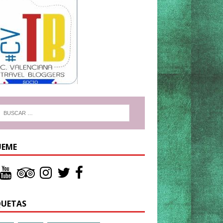
UEME
QUETAS