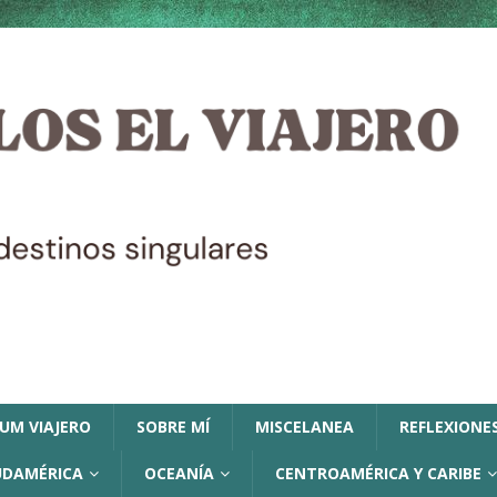
LUM VIAJERO
SOBRE MÍ
MISCELANEA
REFLEXIONES
UDAMÉRICA
OCEANÍA
CENTROAMÉRICA Y CARIBE