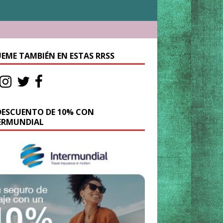
UEME TAMBIÉN EN ESTAS RRSS
DESCUENTO DE 10% CON
ERMUNDIAL