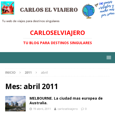
CARLOSELVIAJERO
TU BLOG PARA DESTINOS SINGULARES
INICIO
2011
abril
Mes:
abril 2011
MELBOURNE. La ciudad mas europea de
Australia.
19 abril, 2011
carloselviajero
0