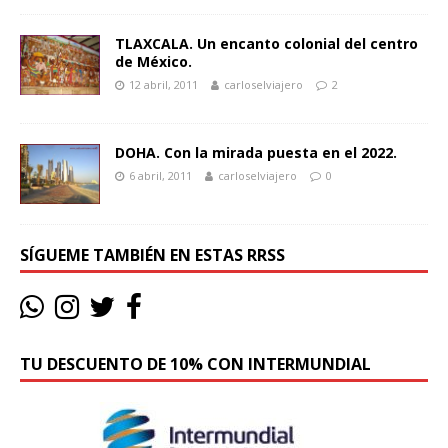
TLAXCALA. Un encanto colonial del centro
de México.
12 abril, 2011
carloselviajero
2
DOHA. Con la mirada puesta en el 2022.
6 abril, 2011
carloselviajero
0
SÍGUEME TAMBIÉN EN ESTAS RRSS
TU DESCUENTO DE 10% CON INTERMUNDIAL