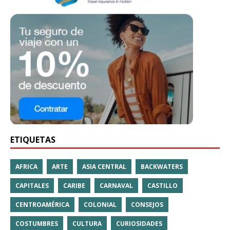
ETIQUETAS
AFRICA
ARTE
ASIA CENTRAL
BACKWATERS
CAPITALES
CARIBE
CARNAVAL
CASTILLO
CENTROAMÉRICA
COLONIAL
CONSEJOS
COSTUMBRES
CULTURA
CURIOSIDADES