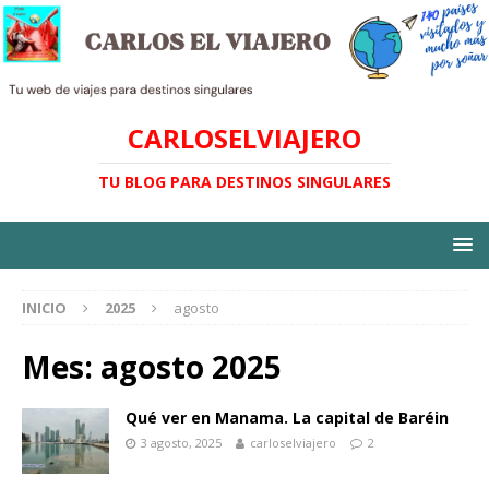
CARLOSELVIAJERO
TU BLOG PARA DESTINOS SINGULARES
INICIO
2025
agosto
Mes:
agosto 2025
Qué ver en Manama. La capital de Baréin
3 agosto, 2025
carloselviajero
2