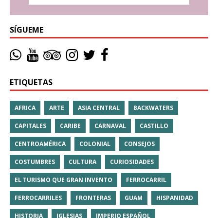
SÍGUEME
ETIQUETAS
AFRICA
ARTE
ASIA CENTRAL
BACKWATERS
CAPITALES
CARIBE
CARNAVAL
CASTILLO
CENTROAMÉRICA
COLONIAL
CONSEJOS
COSTUMBRES
CULTURA
CURIOSIDADES
EL TURISMO QUE GRAN INVENTO
FERROCARRIL
FERROCARRILES
FRONTERAS
GUAM
HISPANIDAD
HISTORIA
IGLESIAS
IMPERIO ESPAÑOL