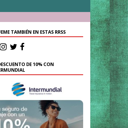
UEME TAMBIÉN EN ESTAS RRSS
DESCUENTO DE 10% CON
ERMUNDIAL