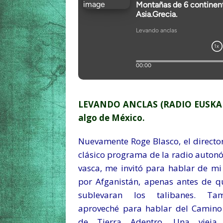
LEVANDO ANCLAS (RADIO EUSKADI):
algo de México.
Nuevamente Roge Blasco, el director
clásico programa de la radio auton
vasca, me invitó para hablar de mi 
por Afganistán, apenas antes de q
sublevaran los talibanes. Tam
aproveché para hablar del Camino
de Tierra Adentro. Una vieja 