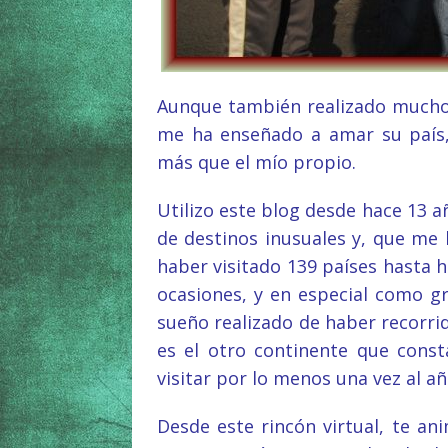
Aunque también realizado muchos
me ha enseñado a amar su país,
más que el mío propio.
Utilizo este blog desde hace 13 
de destinos inusuales y, que me
haber visitado 139 países hasta h
ocasiones, y en especial como gr
sueño realizado de haber recorrid
es el otro continente que cons
visitar por lo menos una vez al añ
Desde este rincón virtual, te ani