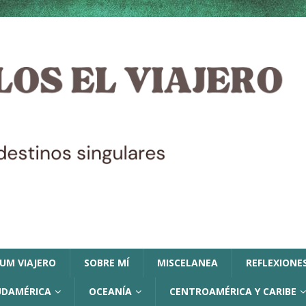
LUM VIAJERO
SOBRE MÍ
MISCELANEA
REFLEXIONES
UDAMÉRICA
OCEANÍA
CENTROAMÉRICA Y CARIBE