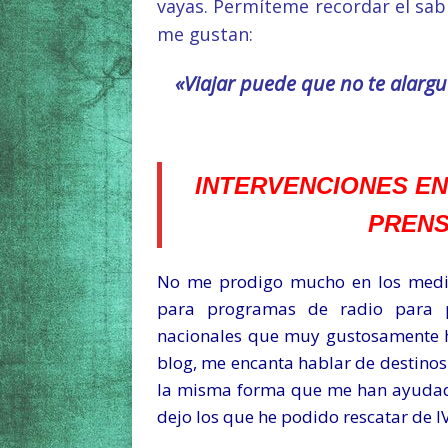
vayas. Permíteme recordar el sabi
me gustan:
«Viajar puede que no te alargu
INTERVENCIONES EN
PRENS
No me prodigo mucho en los medio
para programas de radio para p
nacionales que muy gustosamente he 
blog, me encanta hablar de destinos
la misma forma que me han ayudado
dejo los que he podido rescatar de 