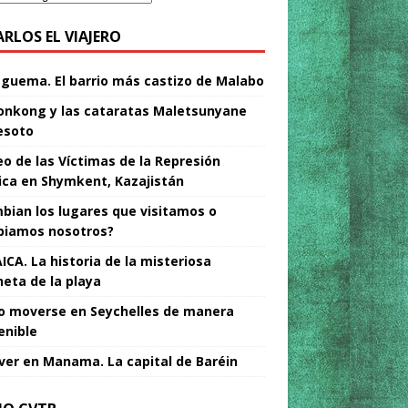
ARLOS EL VIAJERO
Nguema. El barrio más castizo de Malabo
nkong y las cataratas Maletsunyane
esoto
o de las Víctimas de la Represión
tica en Shymkent, Kazajistán
bian los lugares que visitamos o
iamos nosotros?
ICA. La historia de la misteriosa
neta de la playa
 moverse en Seychelles de manera
enible
ver en Manama. La capital de Baréin