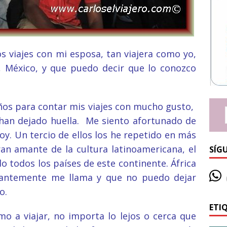
 viajes con mi esposa, tan viajera como yo,
 México, y que puedo decir que lo conozco
años para contar mis viajes con mucho gusto,
 han dejado huella.
Me siento afortunado de
oy. Un tercio de ellos los he repetido en más
an amante de la cultura latinoamericana, el
SÍG
o todos los países de este continente. África
tantemente me llama y que no puedo dejar
o.
ETI
mo a viajar, no importa lo lejos o cerca que