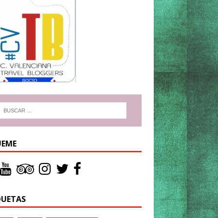
UEME
QUETAS