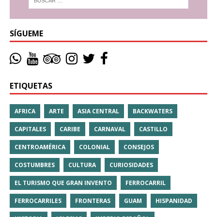
SÍGUEME
ETIQUETAS
AFRICA
ARTE
ASIA CENTRAL
BACKWATERS
CAPITALES
CARIBE
CARNAVAL
CASTILLO
CENTROAMÉRICA
COLONIAL
CONSEJOS
COSTUMBRES
CULTURA
CURIOSIDADES
EL TURISMO QUE GRAN INVENTO
FERROCARRIL
FERROCARRILES
FRONTERAS
GUAM
HISPANIDAD