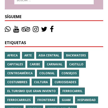
SÍGUEME
ETIQUETAS
AFRICA
ARTE
ASIA CENTRAL
BACKWATERS
CAPITALES
CARIBE
CARNAVAL
CASTILLO
CENTROAMÉRICA
COLONIAL
CONSEJOS
COSTUMBRES
CULTURA
CURIOSIDADES
EL TURISMO QUE GRAN INVENTO
FERROCARRIL
FERROCARRILES
FRONTERAS
GUAM
HISPANIDAD