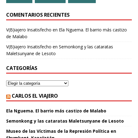
COMENTARIOS RECIENTES
V(B)iajero Insatisfecho
en
Ela Nguema. El barrio más castizo
de Malabo
V(B)iajero Insatisfecho
en
Semonkong y las cataratas
Maletsunyane de Lesoto
CATEGORÍAS
CARLOS EL VIAJERO
Ela Nguema. El barrio más castizo de Malabo
Semonkong y las cataratas Maletsunyane de Lesoto
Museo de las Víctimas de la Represión Política en
Shymkent, Kazajistán