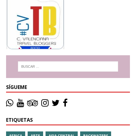
SÍGUEME
ETIQUETAS
AFRICA
ARTE
ASIA CENTRAL
BACKWATERS