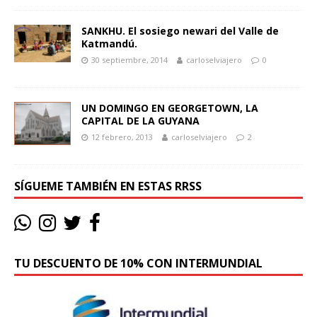
SANKHU. El sosiego newari del Valle de
Katmandú.
30 septiembre, 2014
carloselviajero
0
UN DOMINGO EN GEORGETOWN, LA
CAPITAL DE LA GUYANA
12 febrero, 2013
carloselviajero
2
SÍGUEME TAMBIÉN EN ESTAS RRSS
TU DESCUENTO DE 10% CON INTERMUNDIAL