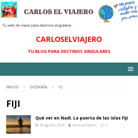
CARLOSELVIAJERO
TU BLOG PARA DESTINOS SINGULARES
INICIO
OCEANÍA
FIJI
FIJI
Qué ver en Nadi. La puerta de las islas Fiji
30 agosto, 2024
carloselviajero
2