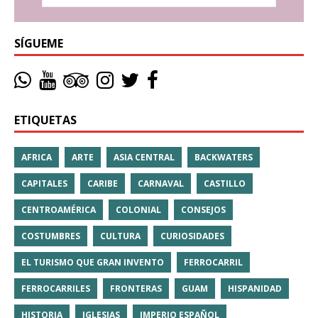
SÍGUEME
ETIQUETAS
AFRICA
ARTE
ASIA CENTRAL
BACKWATERS
CAPITALES
CARIBE
CARNAVAL
CASTILLO
CENTROAMÉRICA
COLONIAL
CONSEJOS
COSTUMBRES
CULTURA
CURIOSIDADES
EL TURISMO QUE GRAN INVENTO
FERROCARRIL
FERROCARRILES
FRONTERAS
GUAM
HISPANIDAD
HISTORIA
IGLESIAS
IMPERIO ESPAÑOL