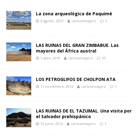
La zona arqueológica de Paquimé
4 agosto, 2023
carloselviajero
2
LAS RUINAS DEL GRAN ZIMBABUE. Las
mayores del África austral
1 abril, 2019
carloselviajero
10
LOS PETROGLIFOS DE CHOLPON ATA
11 noviembre, 2016
carloselviajero
1
LAS RUINAS DE EL TAZUMAL. Una visita por
el Salvador prehispánico
13 junio, 2016
carloselviajero
1