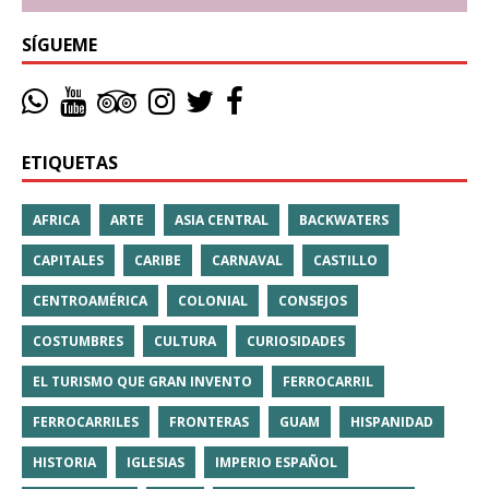
SÍGUEME
ETIQUETAS
AFRICA
ARTE
ASIA CENTRAL
BACKWATERS
CAPITALES
CARIBE
CARNAVAL
CASTILLO
CENTROAMÉRICA
COLONIAL
CONSEJOS
COSTUMBRES
CULTURA
CURIOSIDADES
EL TURISMO QUE GRAN INVENTO
FERROCARRIL
FERROCARRILES
FRONTERAS
GUAM
HISPANIDAD
HISTORIA
IGLESIAS
IMPERIO ESPAÑOL