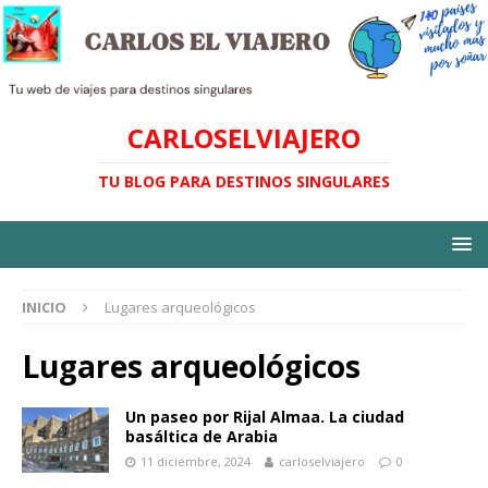
CARLOSELVIAJERO
TU BLOG PARA DESTINOS SINGULARES
INICIO
Lugares arqueológicos
Lugares arqueológicos
Un paseo por Rijal Almaa. La ciudad
basáltica de Arabia
11 diciembre, 2024
carloselviajero
0