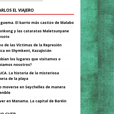
ARLOS EL VIAJERO
Nguema. El barrio más castizo de Malabo
nkong y las cataratas Maletsunyane
esoto
o de las Víctimas de la Represión
tica en Shymkent, Kazajistán
bian los lugares que visitamos o
iamos nosotros?
ICA. La historia de la misteriosa
neta de la playa
 moverse en Seychelles de manera
enible
ver en Manama. La capital de Baréin