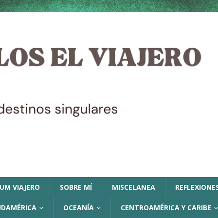
LUM VIAJERO
SOBRE MÍ
MISCELANEA
REFLEXIONES
UDAMÉRICA
OCEANÍA
CENTROAMÉRICA Y CARIBE