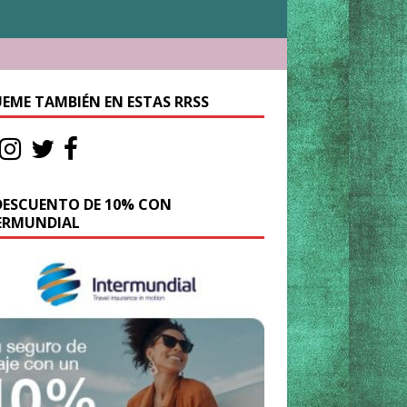
UEME TAMBIÉN EN ESTAS RRSS
DESCUENTO DE 10% CON
ERMUNDIAL