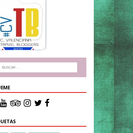
UEME
QUETAS