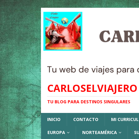
CARLOSELVIAJERO
TU BLOG PARA DESTINOS SINGULARES
INICIO
CONTACTO
MI CURRICU
EUROPA
NORTEAMÉRICA
S