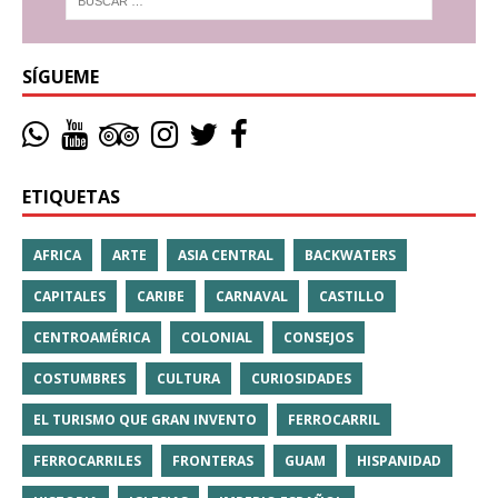
SÍGUEME
ETIQUETAS
AFRICA
ARTE
ASIA CENTRAL
BACKWATERS
CAPITALES
CARIBE
CARNAVAL
CASTILLO
CENTROAMÉRICA
COLONIAL
CONSEJOS
COSTUMBRES
CULTURA
CURIOSIDADES
EL TURISMO QUE GRAN INVENTO
FERROCARRIL
FERROCARRILES
FRONTERAS
GUAM
HISPANIDAD