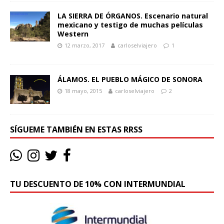
LA SIERRA DE ÓRGANOS. Escenario natural
mexicano y testigo de muchas películas
Western
12 marzo, 2017
carloselviajero
1
ÁLAMOS. EL PUEBLO MÁGICO DE SONORA
18 mayo, 2015
carloselviajero
2
SÍGUEME TAMBIÉN EN ESTAS RRSS
TU DESCUENTO DE 10% CON INTERMUNDIAL