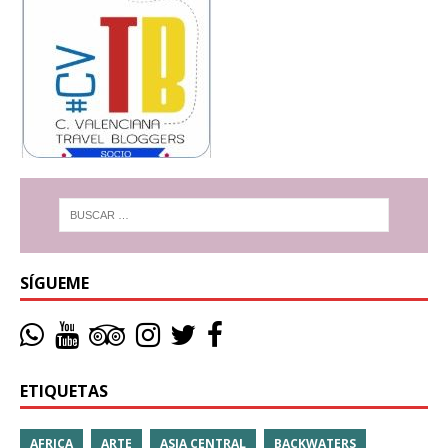
SÍGUEME
ETIQUETAS
AFRICA
ARTE
ASIA CENTRAL
BACKWATERS