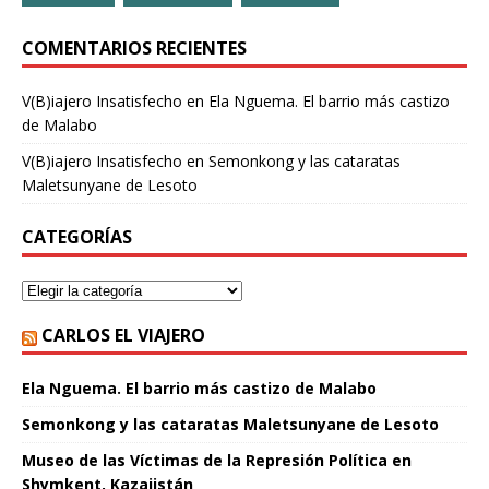
COMENTARIOS RECIENTES
V(B)iajero Insatisfecho
en
Ela Nguema. El barrio más castizo
de Malabo
V(B)iajero Insatisfecho
en
Semonkong y las cataratas
Maletsunyane de Lesoto
CATEGORÍAS
CARLOS EL VIAJERO
Ela Nguema. El barrio más castizo de Malabo
Semonkong y las cataratas Maletsunyane de Lesoto
Museo de las Víctimas de la Represión Política en
Shymkent, Kazajistán