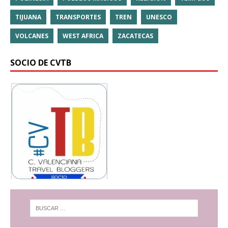
TIJUANA
TRANSPORTES
TREN
UNESCO
VOLCANES
WEST AFRICA
ZACATECAS
SOCIO DE CVTB