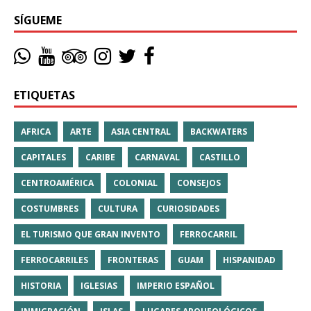
SÍGUEME
ETIQUETAS
AFRICA
ARTE
ASIA CENTRAL
BACKWATERS
CAPITALES
CARIBE
CARNAVAL
CASTILLO
CENTROAMÉRICA
COLONIAL
CONSEJOS
COSTUMBRES
CULTURA
CURIOSIDADES
EL TURISMO QUE GRAN INVENTO
FERROCARRIL
FERROCARRILES
FRONTERAS
GUAM
HISPANIDAD
HISTORIA
IGLESIAS
IMPERIO ESPAÑOL