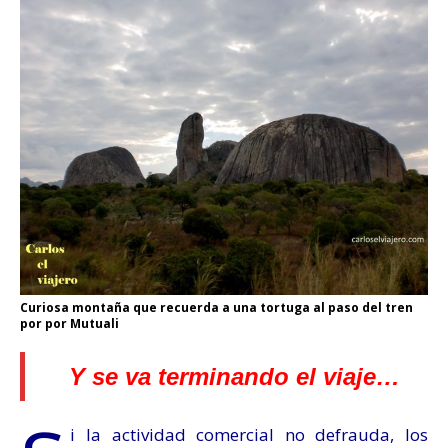
Curiosa montaña que recuerda a una tortuga al paso del tren
por por Mutuali
Y se va terminando el viaje…
i la actividad comercial no defrauda, los