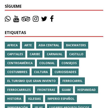
SÍGUEME
ETIQUETAS
AFRICA
ARTE
ASIA CENTRAL
BACKWATERS
CAPITALES
CARIBE
CARNAVAL
CASTILLO
CENTROAMÉRICA
COLONIAL
CONSEJOS
COSTUMBRES
CULTURA
CURIOSIDADES
EL TURISMO QUE GRAN INVENTO
FERROCARRIL
FERROCARRILES
FRONTERAS
GUAM
HISPANIDAD
HISTORIA
IGLESIAS
IMPERIO ESPAÑOL
INMIGRACIÓN
ISLAS
LUGARES ARQUEOLÓGICOS