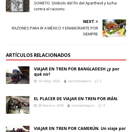
SOWETO. Símbolo del fin del Apartheid y lucha
contra el racismo.
NEXT
RAZONES PARA IR A MÉXICO Y ENAMORARTE POR
SIEMPRE
ARTÍCULOS RELACIONADOS
VIAJAR EN TREN POR BANGLADESH ¿y por
qué no?
16 mayo, 2020
carloselviajero
2
EL PLACER DE VIAJAR EN TREN POR IRÁN.
28 febrero, 2018
carloselviajero
4
VIAJAR EN TREN POR CAMERÚN. Un viaje por