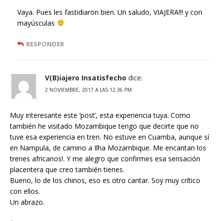
Vaya. Pues les fastidiaron bien. Un saludo, VIAJERA!!! y con
mayúsculas
RESPONDER
V(B)iajero Insatisfecho
dice:
2 NOVIEMBRE, 2017 A LAS 12:36 PM
Muy interesante este ‘post’, esta experiencia tuya. Como
también he visitado Mozambique tengo que decirte que no
tuve esa experiencia en tren. No estuve en Cuamba, aunque sí
en Nampula, de camino a Ilha Mozambique. Me encantan los
trenes africanos!. Y me alegro que confirmes esa sensación
placentera que creo también tienes.
Bueno, lo de los chinos, eso es otro cantar. Soy muy crítico
con ellos.
Un abrazo.