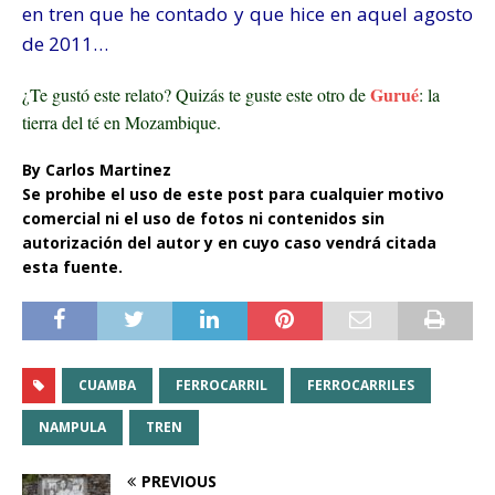
en tren que he contado y que hice en aquel agosto
de 2011…
Gurué
¿Te gustó este relato? Quizás te guste este otro de
: la
tierra del té en Mozambique.
By Carlos Martinez
Se prohibe el uso de este post para cualquier motivo
comercial ni el uso de fotos ni contenidos sin
autorización del autor y en cuyo caso vendrá citada
esta fuente.
CUAMBA
FERROCARRIL
FERROCARRILES
NAMPULA
TREN
PREVIOUS