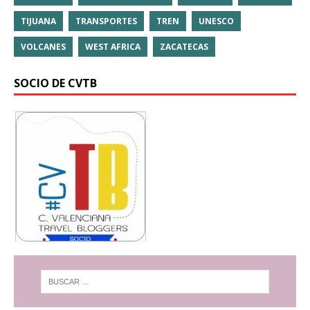
TIJUANA
TRANSPORTES
TREN
UNESCO
VOLCANES
WEST AFRICA
ZACATECAS
SOCIO DE CVTB