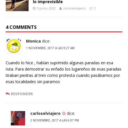
lo imprevisible
5 junio, 2022
carloselviajero
1
4 COMMENTS
Monica
dice:
1 NOVIEMBRE, 2017 A LAS 9:27 AM
Cuando lo hice , habían suprimido algunas paradas en esa
ruta. Para demostrar su enfado los lugareños de esas paradas
tiraban piedras al tren como protesta cuando pasábamos por
esas localidades sin pararnos
RESPONDER
carloselviajero
dice:
2 NOVIEMBRE, 2017 A LAS 6:07 PM