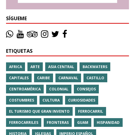
SÍGUEME
ETIQUETAS
AFRICA
ARTE
ASIA CENTRAL
BACKWATERS
CAPITALES
CARIBE
CARNAVAL
CASTILLO
CENTROAMÉRICA
COLONIAL
CONSEJOS
COSTUMBRES
CULTURA
CURIOSIDADES
EL TURISMO QUE GRAN INVENTO
FERROCARRIL
FERROCARRILES
FRONTERAS
GUAM
HISPANIDAD
HISTORIA
IGLESIAS
IMPERIO ESPAÑOL