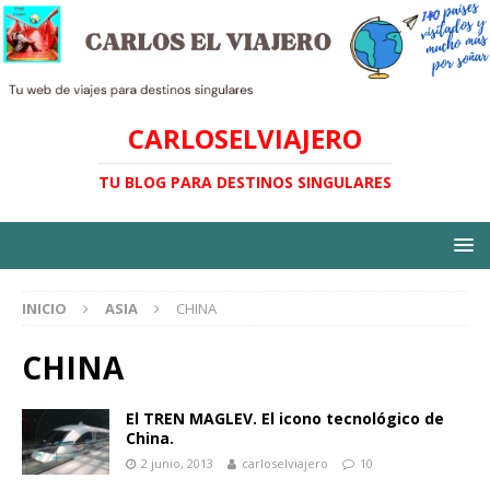
CARLOSELVIAJERO
TU BLOG PARA DESTINOS SINGULARES
INICIO
ASIA
CHINA
CHINA
El TREN MAGLEV. El icono tecnológico de
China.
2 junio, 2013
carloselviajero
10