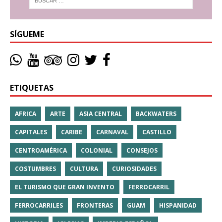
SÍGUEME
ETIQUETAS
AFRICA
ARTE
ASIA CENTRAL
BACKWATERS
CAPITALES
CARIBE
CARNAVAL
CASTILLO
CENTROAMÉRICA
COLONIAL
CONSEJOS
COSTUMBRES
CULTURA
CURIOSIDADES
EL TURISMO QUE GRAN INVENTO
FERROCARRIL
FERROCARRILES
FRONTERAS
GUAM
HISPANIDAD