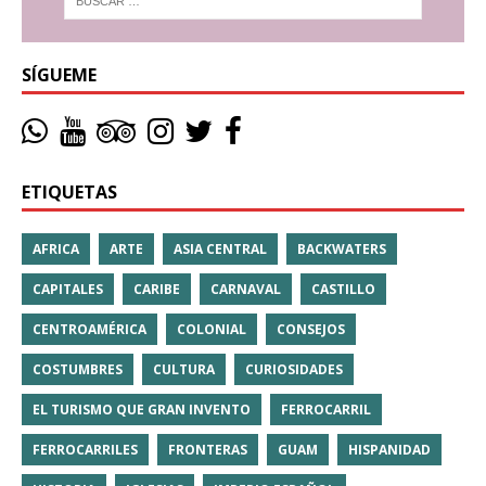
SÍGUEME
ETIQUETAS
AFRICA
ARTE
ASIA CENTRAL
BACKWATERS
CAPITALES
CARIBE
CARNAVAL
CASTILLO
CENTROAMÉRICA
COLONIAL
CONSEJOS
COSTUMBRES
CULTURA
CURIOSIDADES
EL TURISMO QUE GRAN INVENTO
FERROCARRIL
FERROCARRILES
FRONTERAS
GUAM
HISPANIDAD