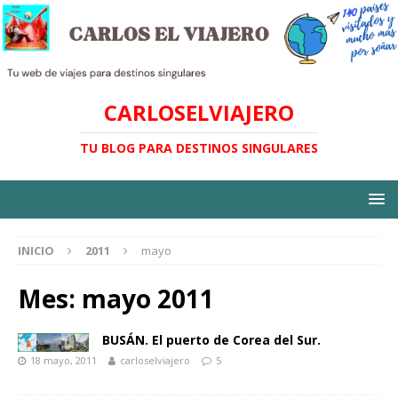
CARLOSELVIAJERO
TU BLOG PARA DESTINOS SINGULARES
INICIO
2011
mayo
Mes:
mayo 2011
BUSÁN. El puerto de Corea del Sur.
18 mayo, 2011
carloselviajero
5