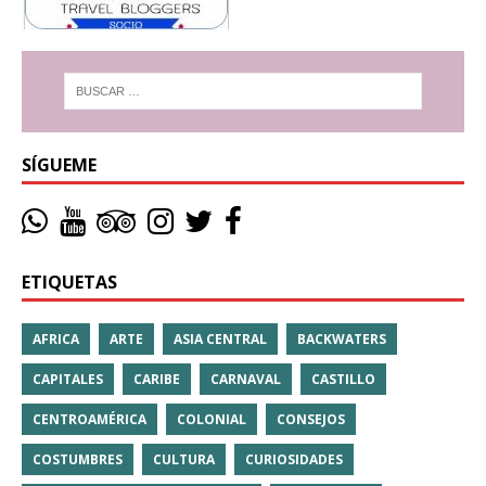
SÍGUEME
ETIQUETAS
AFRICA
ARTE
ASIA CENTRAL
BACKWATERS
CAPITALES
CARIBE
CARNAVAL
CASTILLO
CENTROAMÉRICA
COLONIAL
CONSEJOS
COSTUMBRES
CULTURA
CURIOSIDADES