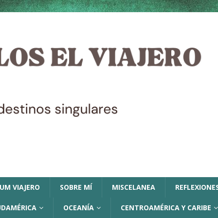
LUM VIAJERO
SOBRE MÍ
MISCELANEA
REFLEXIONES
UDAMÉRICA
OCEANÍA
CENTROAMÉRICA Y CARIBE