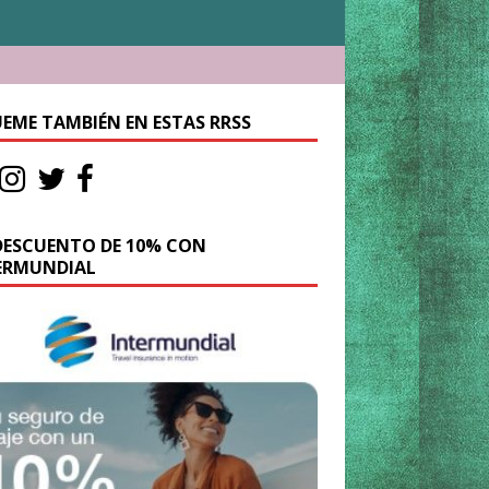
UEME TAMBIÉN EN ESTAS RRSS
DESCUENTO DE 10% CON
ERMUNDIAL