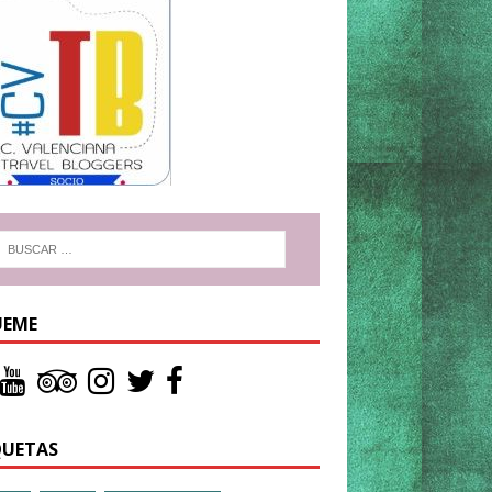
UEME
QUETAS