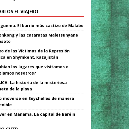
ARLOS EL VIAJERO
Nguema. El barrio más castizo de Malabo
nkong y las cataratas Maletsunyane
esoto
o de las Víctimas de la Represión
tica en Shymkent, Kazajistán
bian los lugares que visitamos o
iamos nosotros?
ICA. La historia de la misteriosa
neta de la playa
 moverse en Seychelles de manera
enible
ver en Manama. La capital de Baréin