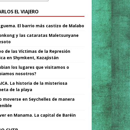
ARLOS EL VIAJERO
Nguema. El barrio más castizo de Malabo
nkong y las cataratas Maletsunyane
esoto
o de las Víctimas de la Represión
tica en Shymkent, Kazajistán
bian los lugares que visitamos o
iamos nosotros?
ICA. La historia de la misteriosa
neta de la playa
 moverse en Seychelles de manera
enible
ver en Manama. La capital de Baréin