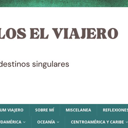
LUM VIAJERO
SOBRE MÍ
MISCELANEA
REFLEXIONES
UDAMÉRICA
OCEANÍA
CENTROAMÉRICA Y CARIBE