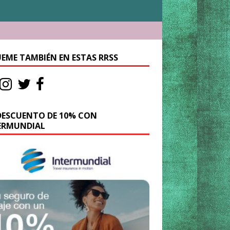
UEME TAMBIÉN EN ESTAS RRSS
DESCUENTO DE 10% CON
ERMUNDIAL