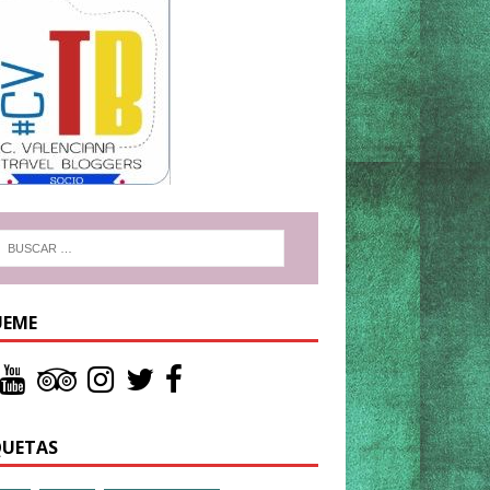
UEME
QUETAS