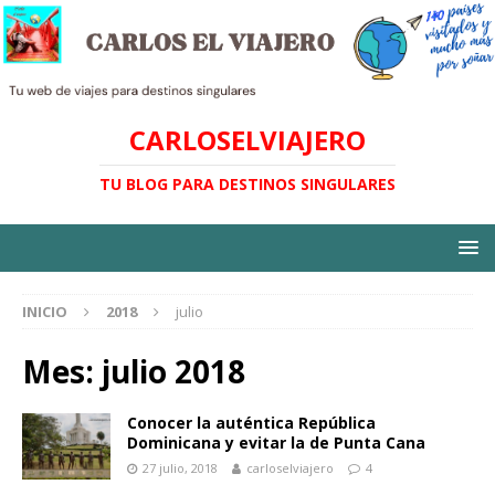
CARLOSELVIAJERO
TU BLOG PARA DESTINOS SINGULARES
INICIO
2018
julio
Mes:
julio 2018
Conocer la auténtica República
Dominicana y evitar la de Punta Cana
27 julio, 2018
carloselviajero
4