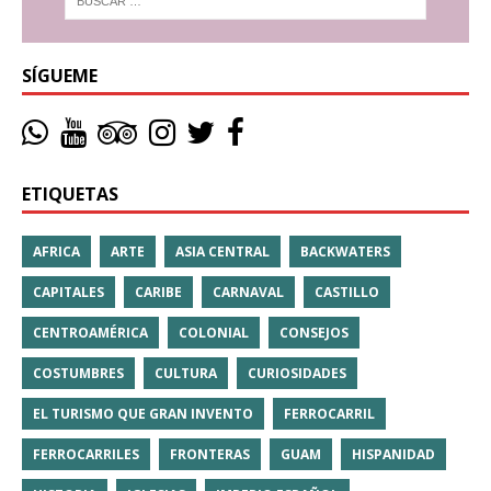
SÍGUEME
ETIQUETAS
AFRICA
ARTE
ASIA CENTRAL
BACKWATERS
CAPITALES
CARIBE
CARNAVAL
CASTILLO
CENTROAMÉRICA
COLONIAL
CONSEJOS
COSTUMBRES
CULTURA
CURIOSIDADES
EL TURISMO QUE GRAN INVENTO
FERROCARRIL
FERROCARRILES
FRONTERAS
GUAM
HISPANIDAD