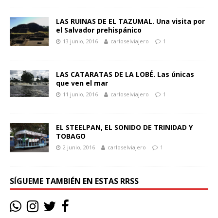
LAS RUINAS DE EL TAZUMAL. Una visita por
el Salvador prehispánico
13 junio, 2016
carloselviajero
1
LAS CATARATAS DE LA LOBÉ. Las únicas
que ven el mar
11 junio, 2016
carloselviajero
1
EL STEELPAN, EL SONIDO DE TRINIDAD Y
TOBAGO
2 junio, 2016
carloselviajero
1
SÍGUEME TAMBIÉN EN ESTAS RRSS