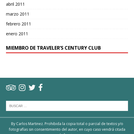
abril 2011
marzo 2011
febrero 2011
enero 2011
MIEMBRO DE TRAVELER’S CENTURY CLUB
By Carlos Martinez. Prohibida la copia total o parcial de textos y/o
fotografías sin consentimiento del autor, en cuyo caso vendrá citada