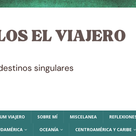
LUM VIAJERO
SOBRE MÍ
MISCELANEA
REFLEXIONES
UDAMÉRICA
OCEANÍA
CENTROAMÉRICA Y CARIBE