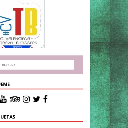
UEME
QUETAS