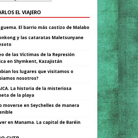
ARLOS EL VIAJERO
Nguema. El barrio más castizo de Malabo
nkong y las cataratas Maletsunyane
esoto
o de las Víctimas de la Represión
tica en Shymkent, Kazajistán
bian los lugares que visitamos o
iamos nosotros?
ICA. La historia de la misteriosa
neta de la playa
 moverse en Seychelles de manera
enible
ver en Manama. La capital de Baréin