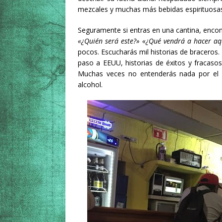
mezcales y muchas más bebidas espirituosa
Seguramente si entras en una cantina, encontr
«¿Quién será este?» «¿Qué vendrá a hacer aq
pocos. Escucharás mil historias de braceros.
paso a EEUU, historias de éxitos y fracas
Muchas veces no entenderás nada por el voc
alcohol.