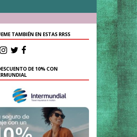
UEME TAMBIÉN EN ESTAS RRSS
DESCUENTO DE 10% CON
ERMUNDIAL