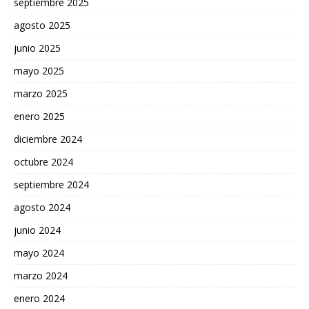
septiembre 2025
agosto 2025
junio 2025
mayo 2025
marzo 2025
enero 2025
diciembre 2024
octubre 2024
septiembre 2024
agosto 2024
junio 2024
mayo 2024
marzo 2024
enero 2024