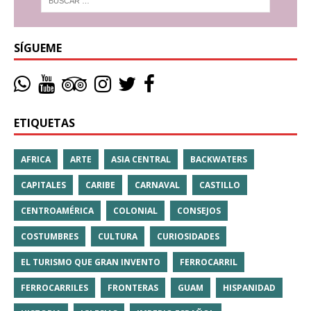
SÍGUEME
ETIQUETAS
AFRICA
ARTE
ASIA CENTRAL
BACKWATERS
CAPITALES
CARIBE
CARNAVAL
CASTILLO
CENTROAMÉRICA
COLONIAL
CONSEJOS
COSTUMBRES
CULTURA
CURIOSIDADES
EL TURISMO QUE GRAN INVENTO
FERROCARRIL
FERROCARRILES
FRONTERAS
GUAM
HISPANIDAD