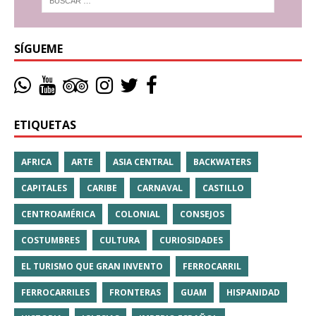
SÍGUEME
ETIQUETAS
AFRICA
ARTE
ASIA CENTRAL
BACKWATERS
CAPITALES
CARIBE
CARNAVAL
CASTILLO
CENTROAMÉRICA
COLONIAL
CONSEJOS
COSTUMBRES
CULTURA
CURIOSIDADES
EL TURISMO QUE GRAN INVENTO
FERROCARRIL
FERROCARRILES
FRONTERAS
GUAM
HISPANIDAD