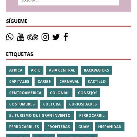
SÍGUEME
ETIQUETAS
AFRICA
ARTE
ASIA CENTRAL
BACKWATERS
CAPITALES
CARIBE
CARNAVAL
CASTILLO
CENTROAMÉRICA
COLONIAL
CONSEJOS
COSTUMBRES
CULTURA
CURIOSIDADES
EL TURISMO QUE GRAN INVENTO
FERROCARRIL
FERROCARRILES
FRONTERAS
GUAM
HISPANIDAD