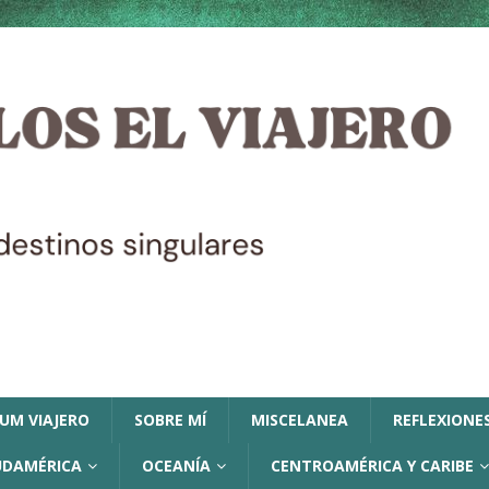
LUM VIAJERO
SOBRE MÍ
MISCELANEA
REFLEXIONES
UDAMÉRICA
OCEANÍA
CENTROAMÉRICA Y CARIBE