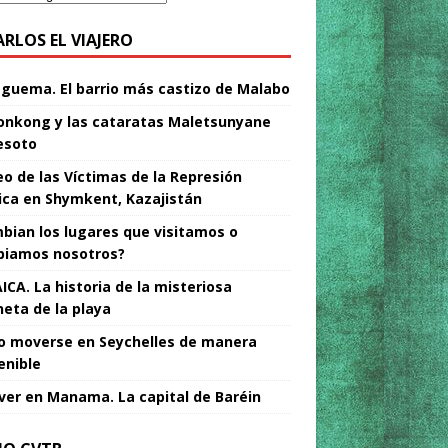
ARLOS EL VIAJERO
Nguema. El barrio más castizo de Malabo
nkong y las cataratas Maletsunyane
esoto
o de las Víctimas de la Represión
tica en Shymkent, Kazajistán
bian los lugares que visitamos o
iamos nosotros?
ICA. La historia de la misteriosa
neta de la playa
 moverse en Seychelles de manera
enible
ver en Manama. La capital de Baréin