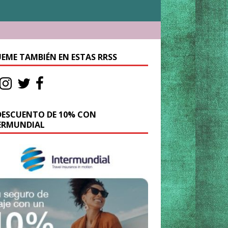
UEME TAMBIÉN EN ESTAS RRSS
DESCUENTO DE 10% CON
ERMUNDIAL