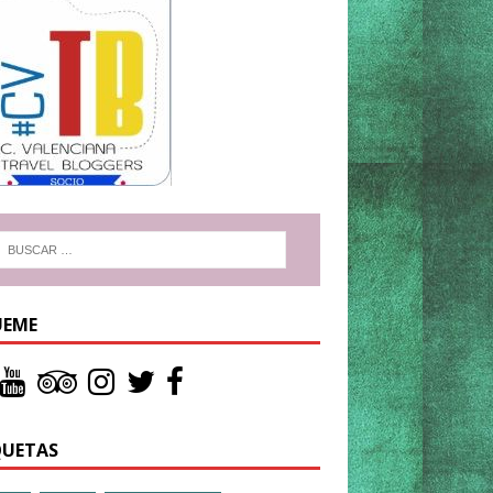
UEME
QUETAS