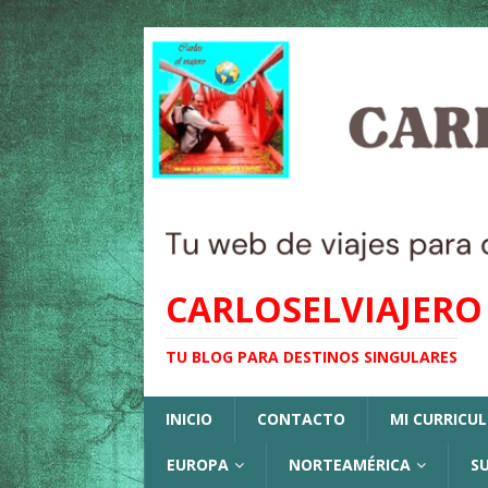
CARLOSELVIAJERO
TU BLOG PARA DESTINOS SINGULARES
INICIO
CONTACTO
MI CURRICU
EUROPA
NORTEAMÉRICA
S