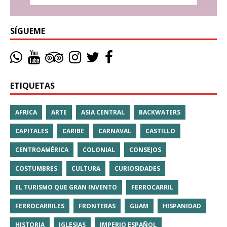
SÍGUEME
ETIQUETAS
AFRICA
ARTE
ASIA CENTRAL
BACKWATERS
CAPITALES
CARIBE
CARNAVAL
CASTILLO
CENTROAMÉRICA
COLONIAL
CONSEJOS
COSTUMBRES
CULTURA
CURIOSIDADES
EL TURISMO QUE GRAN INVENTO
FERROCARRIL
FERROCARRILES
FRONTERAS
GUAM
HISPANIDAD
HISTORIA
IGLESIAS
IMPERIO ESPAÑOL