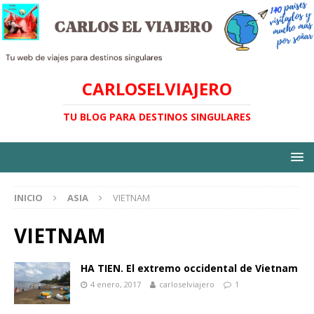
CARLOSELVIAJERO
TU BLOG PARA DESTINOS SINGULARES
INICIO
ASIA
VIETNAM
VIETNAM
HA TIEN. El extremo occidental de Vietnam
4 enero, 2017
carloselviajero
1