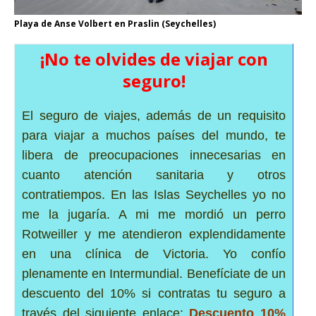
Playa de Anse Volbert en Praslin (Seychelles)
¡No te olvides de viajar con
seguro!
El seguro de viajes, además de un requisito
para viajar a muchos países del mundo, te
libera de preocupaciones innecesarias en
cuanto atención sanitaria y otros
contratiempos.
En las Islas Seychelles yo no
me la jugaría. A mi me mordió un perro
Rotweiller y me atendieron explendidamente
en una clínica de Victoria. Yo confío
plenamente en Intermundial. Benefíciate de un
descuento del 10% si contratas tu seguro a
través del siguiente enlace:
Descuento 10%