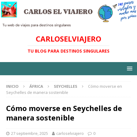
CARLOSELVIAJERO
TU BLOG PARA DESTINOS SINGULARES
INICIO
ÁFRICA
SEYCHELLES
Cómo moverse en
Seychelles de manera sostenible
Cómo moverse en Seychelles de
manera sostenible
27 septiembre, 2025
carloselviajero
0