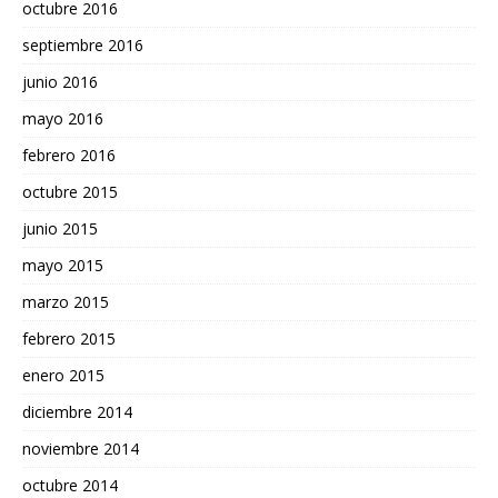
octubre 2016
septiembre 2016
junio 2016
mayo 2016
febrero 2016
octubre 2015
junio 2015
mayo 2015
marzo 2015
febrero 2015
enero 2015
diciembre 2014
noviembre 2014
octubre 2014