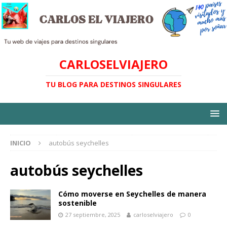
CARLOSELVIAJERO
TU BLOG PARA DESTINOS SINGULARES
INICIO
autobús seychelles
autobús seychelles
Cómo moverse en Seychelles de manera
sostenible
27 septiembre, 2025
carloselviajero
0