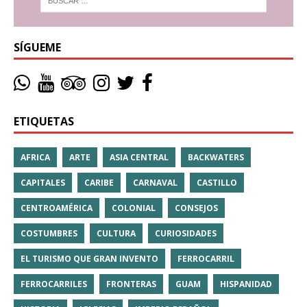
SÍGUEME
ETIQUETAS
AFRICA
ARTE
ASIA CENTRAL
BACKWATERS
CAPITALES
CARIBE
CARNAVAL
CASTILLO
CENTROAMÉRICA
COLONIAL
CONSEJOS
COSTUMBRES
CULTURA
CURIOSIDADES
EL TURISMO QUE GRAN INVENTO
FERROCARRIL
FERROCARRILES
FRONTERAS
GUAM
HISPANIDAD