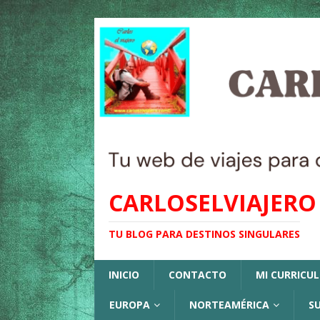
CARLOSELVIAJERO
TU BLOG PARA DESTINOS SINGULARES
INICIO
CONTACTO
MI CURRICU
EUROPA
NORTEAMÉRICA
S