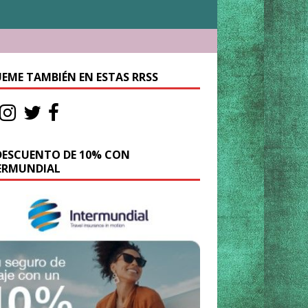
UEME TAMBIÉN EN ESTAS RRSS
DESCUENTO DE 10% CON
ERMUNDIAL