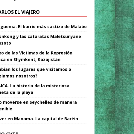
ARLOS EL VIAJERO
Nguema. El barrio más castizo de Malabo
nkong y las cataratas Maletsunyane
esoto
o de las Víctimas de la Represión
tica en Shymkent, Kazajistán
bian los lugares que visitamos o
iamos nosotros?
ICA. La historia de la misteriosa
neta de la playa
 moverse en Seychelles de manera
enible
ver en Manama. La capital de Baréin