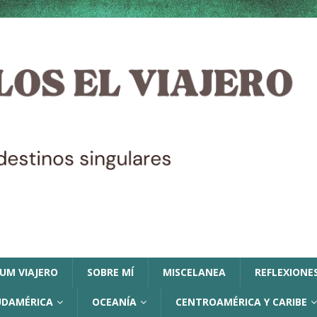
LUM VIAJERO
SOBRE MÍ
MISCELANEA
REFLEXIONES
UDAMÉRICA
OCEANÍA
CENTROAMÉRICA Y CARIBE