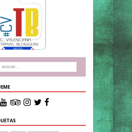
UEME
QUETAS