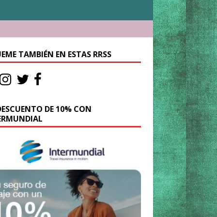
UEME TAMBIÉN EN ESTAS RRSS
DESCUENTO DE 10% CON
ERMUNDIAL