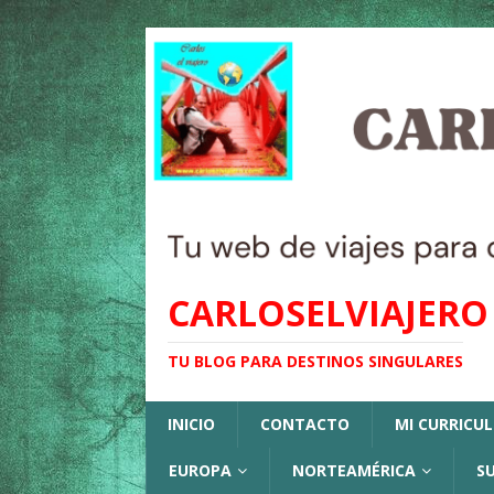
CARLOSELVIAJERO
TU BLOG PARA DESTINOS SINGULARES
INICIO
CONTACTO
MI CURRICU
EUROPA
NORTEAMÉRICA
S