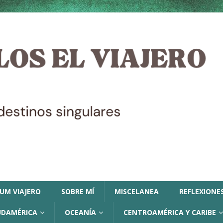
LUM VIAJERO
SOBRE MÍ
MISCELANEA
REFLEXIONES
UDAMÉRICA
OCEANÍA
CENTROAMÉRICA Y CARIBE