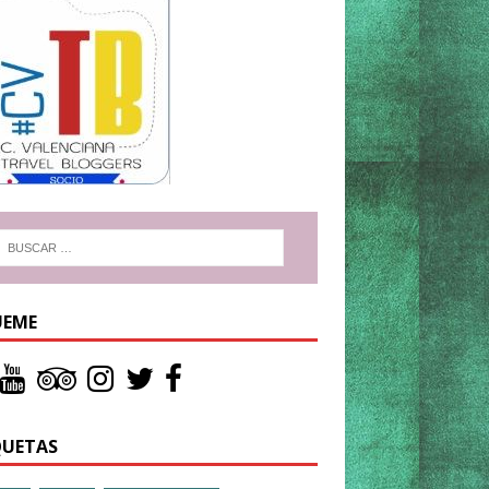
UEME
QUETAS