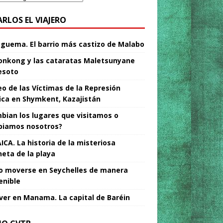
ARLOS EL VIAJERO
Nguema. El barrio más castizo de Malabo
nkong y las cataratas Maletsunyane
esoto
o de las Víctimas de la Represión
tica en Shymkent, Kazajistán
bian los lugares que visitamos o
iamos nosotros?
ICA. La historia de la misteriosa
neta de la playa
 moverse en Seychelles de manera
enible
ver en Manama. La capital de Baréin