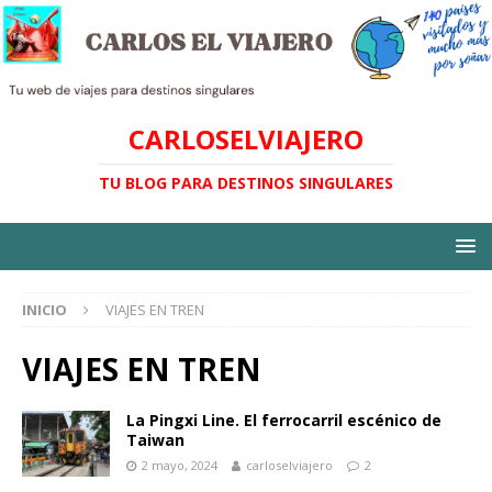
CARLOSELVIAJERO
TU BLOG PARA DESTINOS SINGULARES
INICIO
VIAJES EN TREN
VIAJES EN TREN
La Pingxi Line. El ferrocarril escénico de
Taiwan
2 mayo, 2024
carloselviajero
2