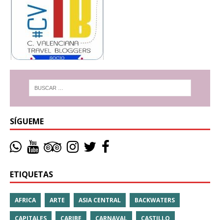
SÍGUEME
ETIQUETAS
AFRICA
ARTE
ASIA CENTRAL
BACKWATERS
CAPITALES
CARIBE
CARNAVAL
CASTILLO