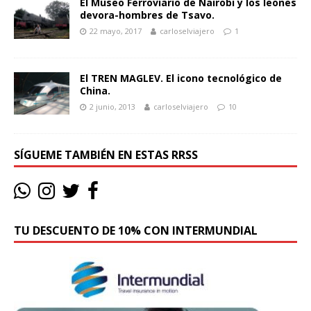
El Museo Ferroviario de Nairobi y los leones
devora-hombres de Tsavo.
22 mayo, 2017
carloselviajero
1
El TREN MAGLEV. El icono tecnológico de
China.
2 junio, 2013
carloselviajero
10
SÍGUEME TAMBIÉN EN ESTAS RRSS
TU DESCUENTO DE 10% CON INTERMUNDIAL