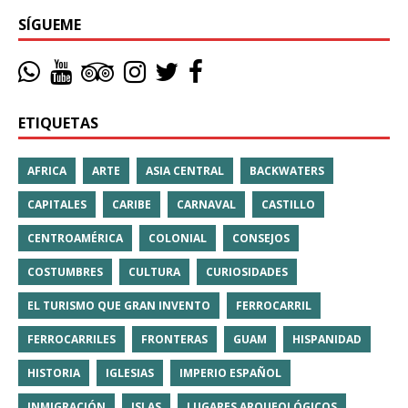
SÍGUEME
ETIQUETAS
AFRICA
ARTE
ASIA CENTRAL
BACKWATERS
CAPITALES
CARIBE
CARNAVAL
CASTILLO
CENTROAMÉRICA
COLONIAL
CONSEJOS
COSTUMBRES
CULTURA
CURIOSIDADES
EL TURISMO QUE GRAN INVENTO
FERROCARRIL
FERROCARRILES
FRONTERAS
GUAM
HISPANIDAD
HISTORIA
IGLESIAS
IMPERIO ESPAÑOL
INMIGRACIÓN
ISLAS
LUGARES ARQUEOLÓGICOS