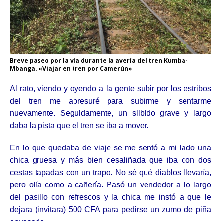
Breve paseo por la vía durante la avería del tren Kumba-
Mbanga. «Viajar en tren por Camerún»
Al rato, viendo y oyendo a la gente subir por los estribos
del tren me apresuré para subirme y sentarme
nuevamente. Seguidamente, un silbido grave y largo
daba la pista que el tren se iba a mover.
En lo que quedaba de viaje se me sentó a mi lado una
chica gruesa y más bien desaliñada que iba con dos
cestas tapadas con un trapo. No sé qué diablos llevaría,
pero olía como a cañería. Pasó un vendedor a lo largo
del pasillo con refrescos y la chica me instó a que le
dejara (invitara) 500 CFA para pedirse un zumo de piña