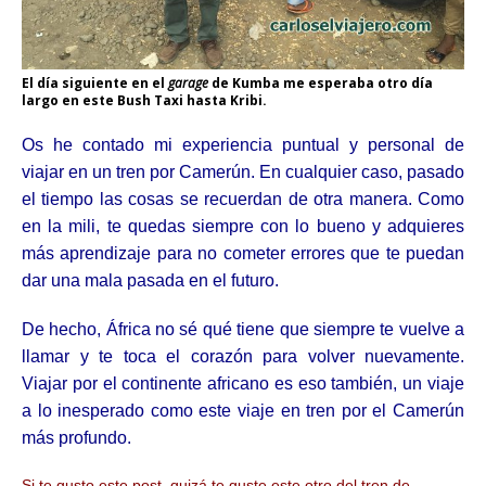
El día siguiente en el
garage
de Kumba me esperaba otro día
largo en este Bush Taxi hasta Kribi.
Os he contado mi experiencia puntual y personal de
viajar en un tren por Camerún. En cualquier caso, pasado
el tiempo las cosas se recuerdan de otra manera. Como
en la mili, te quedas siempre con lo bueno y adquieres
más aprendizaje para no cometer errores que te puedan
dar una mala pasada en el futuro.
De hecho, África no sé qué tiene que siempre te vuelve a
llamar y te toca el corazón para volver nuevamente.
Viajar por el continente africano es eso también, un viaje
a lo inesperado como este viaje en tren por el Camerún
más profundo.
Si te gusto este post, quizá te guste este otro del tren de