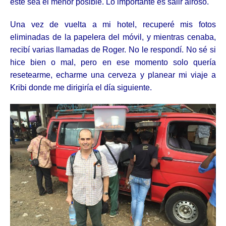
este sea el menor posible. Lo importante es salir airoso.
Una vez de vuelta a mi hotel, recuperé mis fotos
eliminadas de la papelera del móvil, y mientras cenaba,
recibí varias llamadas de Roger. No le respondí. No sé si
hice bien o mal, pero en ese momento solo quería
resetearme, echarme una cerveza y planear mi viaje a
Kribi donde me dirigiría el día siguiente.