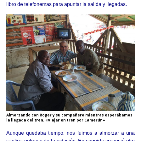
libro de telefonemas para apuntar la salida y llegadas.
Almorzando con Roger y su compañero mientras esperábamos
la llegada del tren. «Viajar en tren por Camerún»
Aunque quedaba tiempo, nos fuimos a almorzar a una
cantina enfrente de la estación. En seguida apareció otro