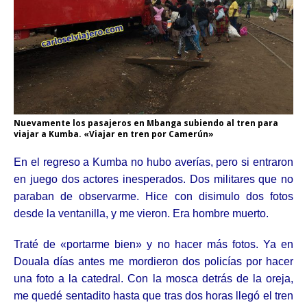
Nuevamente los pasajeros en Mbanga subiendo al tren para
viajar a Kumba. «Viajar en tren por Camerún»
En el regreso a Kumba no hubo averías, pero si entraron
en juego dos actores inesperados. Dos militares que no
paraban de observarme. Hice con disimulo dos fotos
desde la ventanilla, y me vieron. Era hombre muerto.
Traté de «portarme bien» y no hacer más fotos. Ya en
Douala días antes me mordieron dos policías por hacer
una foto a la catedral. Con la mosca detrás de la oreja,
me quedé sentadito hasta que tras dos horas llegó el tren