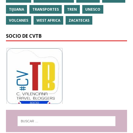
TIJUANA
TRANSPORTES
TREN
UNESCO
VOLCANES
WEST AFRICA
ZACATECAS
SOCIO DE CVTB