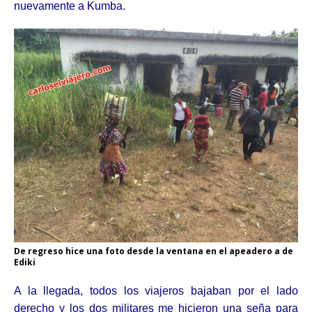
nuevamente a Kumba.
De regreso hice una foto desde la ventana en el apeadero a de
Ediki
A la llegada, todos los viajeros bajaban por el lado
derecho y los dos militares me hicieron una seña para