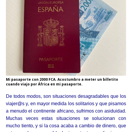
Mi pasaporte con 2000 FCA. Acostumbro a meter un billetito
cuando viajo por África en mi pasaporte.
De todos modos, son situaciones desagradables que los
viajer@s y, en mayor medida los solitarios y que pisamos
a menudo el continente africano, sufrimos con asiduidad.
Muchas veces estas situaciones se solucionan con
mucho tiento, y si la cosa acaba a cambio de dinero, que