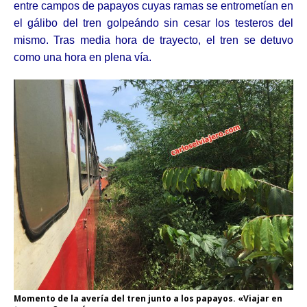
entre campos de papayos cuyas ramas se entrometían en
el gálibo del tren golpeándo sin cesar los testeros del
mismo. Tras media hora de trayecto, el tren se detuvo
como una hora en plena vía.
Momento de la avería del tren junto a los papayos. «Viajar en