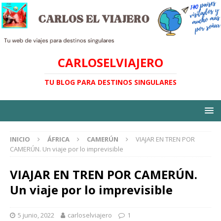
CARLOSELVIAJERO
TU BLOG PARA DESTINOS SINGULARES
INICIO
ÁFRICA
CAMERÚN
VIAJAR EN TREN POR
CAMERÚN. Un viaje por lo imprevisible
VIAJAR EN TREN POR CAMERÚN.
Un viaje por lo imprevisible
5 junio, 2022
carloselviajero
1