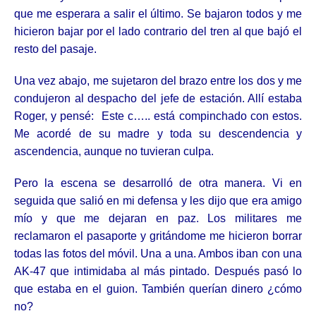
que me esperara a salir el último. Se bajaron todos y me
hicieron bajar por el lado contrario del tren al que bajó el
resto del pasaje.
Una vez abajo, me sujetaron del brazo entre los dos y me
condujeron al despacho del jefe de estación. Allí estaba
Roger, y pensé: Este c….. está compinchado con estos.
Me acordé de su madre y toda su descendencia y
ascendencia, aunque no tuvieran culpa.
Pero la escena se desarrolló de otra manera. Vi en
seguida que salió en mi defensa y les dijo que era amigo
mío y que me dejaran en paz. Los militares me
reclamaron el pasaporte y gritándome me hicieron borrar
todas las fotos del móvil. Una a una. Ambos iban con una
AK-47 que intimidaba al más pintado. Después pasó lo
que estaba en el guion. También querían dinero ¿cómo
no?