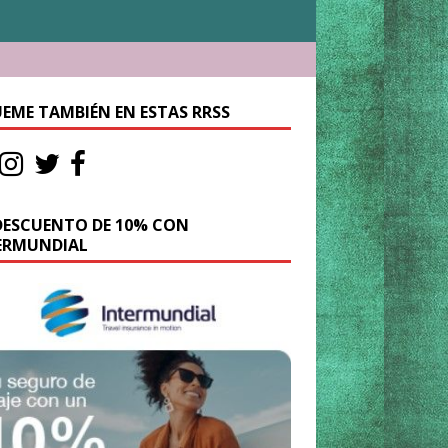
UEME TAMBIÉN EN ESTAS RRSS
DESCUENTO DE 10% CON
ERMUNDIAL