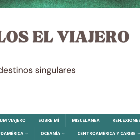
LUM VIAJERO
SOBRE MÍ
MISCELANEA
REFLEXIONES
UDAMÉRICA
OCEANÍA
CENTROAMÉRICA Y CARIBE