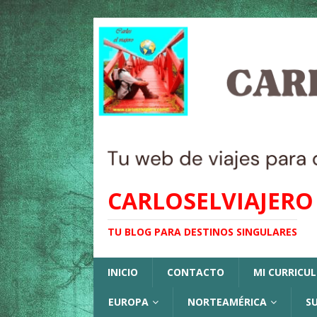
CARLOSELVIAJERO
TU BLOG PARA DESTINOS SINGULARES
INICIO
CONTACTO
MI CURRICU
EUROPA
NORTEAMÉRICA
S