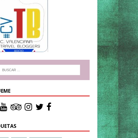
UEME
QUETAS