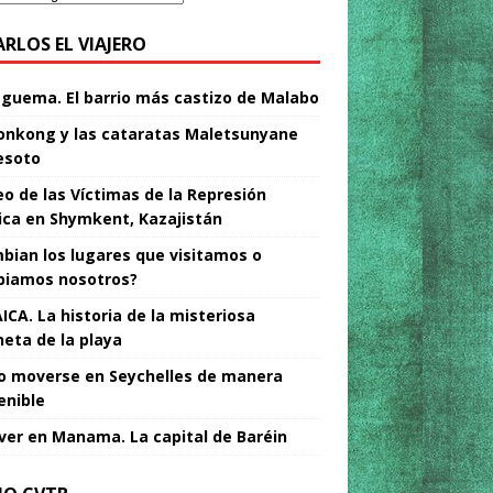
ARLOS EL VIAJERO
Nguema. El barrio más castizo de Malabo
nkong y las cataratas Maletsunyane
esoto
o de las Víctimas de la Represión
tica en Shymkent, Kazajistán
bian los lugares que visitamos o
iamos nosotros?
ICA. La historia de la misteriosa
neta de la playa
 moverse en Seychelles de manera
enible
ver en Manama. La capital de Baréin