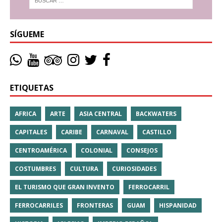
SÍGUEME
ETIQUETAS
AFRICA
ARTE
ASIA CENTRAL
BACKWATERS
CAPITALES
CARIBE
CARNAVAL
CASTILLO
CENTROAMÉRICA
COLONIAL
CONSEJOS
COSTUMBRES
CULTURA
CURIOSIDADES
EL TURISMO QUE GRAN INVENTO
FERROCARRIL
FERROCARRILES
FRONTERAS
GUAM
HISPANIDAD