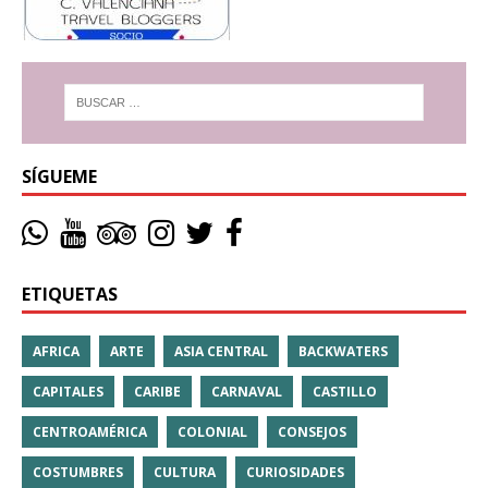
SÍGUEME
ETIQUETAS
AFRICA
ARTE
ASIA CENTRAL
BACKWATERS
CAPITALES
CARIBE
CARNAVAL
CASTILLO
CENTROAMÉRICA
COLONIAL
CONSEJOS
COSTUMBRES
CULTURA
CURIOSIDADES