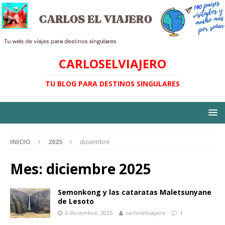
CARLOSELVIAJERO
TU BLOG PARA DESTINOS SINGULARES
INICIO
2025
diciembre
Mes:
diciembre 2025
Semonkong y las cataratas Maletsunyane
de Lesoto
6 diciembre, 2025
carloselviajero
1