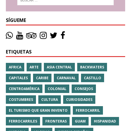
SÍGUEME
ETIQUETAS
AFRICA
ARTE
ASIA CENTRAL
BACKWATERS
CAPITALES
CARIBE
CARNAVAL
CASTILLO
CENTROAMÉRICA
COLONIAL
CONSEJOS
COSTUMBRES
CULTURA
CURIOSIDADES
EL TURISMO QUE GRAN INVENTO
FERROCARRIL
FERROCARRILES
FRONTERAS
GUAM
HISPANIDAD