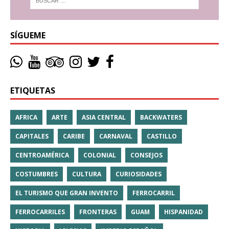
SÍGUEME
ETIQUETAS
AFRICA
ARTE
ASIA CENTRAL
BACKWATERS
CAPITALES
CARIBE
CARNAVAL
CASTILLO
CENTROAMÉRICA
COLONIAL
CONSEJOS
COSTUMBRES
CULTURA
CURIOSIDADES
EL TURISMO QUE GRAN INVENTO
FERROCARRIL
FERROCARRILES
FRONTERAS
GUAM
HISPANIDAD