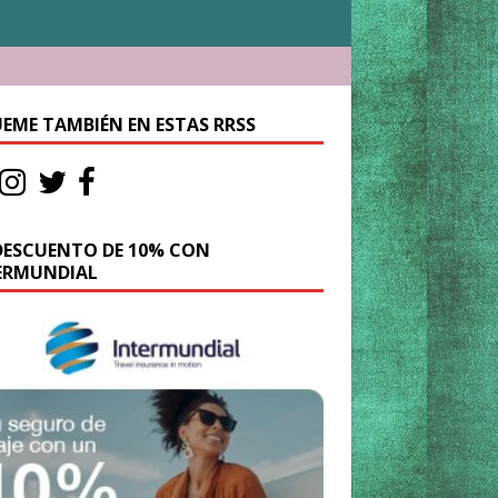
UEME TAMBIÉN EN ESTAS RRSS
DESCUENTO DE 10% CON
ERMUNDIAL