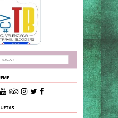
UEME
QUETAS