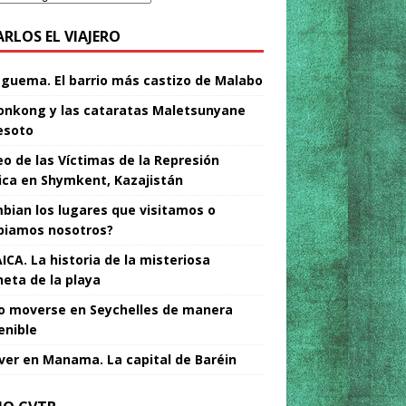
ARLOS EL VIAJERO
Nguema. El barrio más castizo de Malabo
nkong y las cataratas Maletsunyane
esoto
o de las Víctimas de la Represión
tica en Shymkent, Kazajistán
bian los lugares que visitamos o
iamos nosotros?
ICA. La historia de la misteriosa
neta de la playa
 moverse en Seychelles de manera
enible
ver en Manama. La capital de Baréin