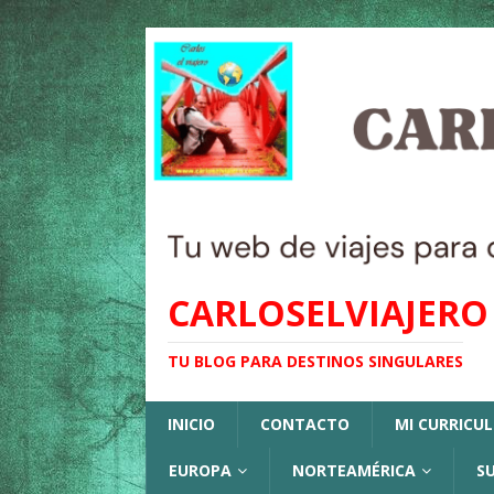
CARLOSELVIAJERO
TU BLOG PARA DESTINOS SINGULARES
INICIO
CONTACTO
MI CURRICU
EUROPA
NORTEAMÉRICA
S