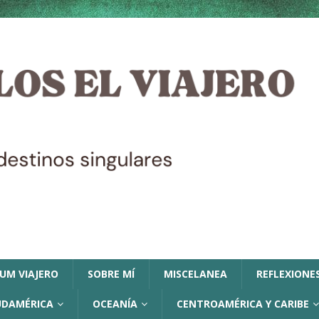
LUM VIAJERO
SOBRE MÍ
MISCELANEA
REFLEXIONES
UDAMÉRICA
OCEANÍA
CENTROAMÉRICA Y CARIBE