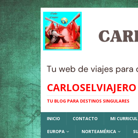
CARLOSELVIAJERO
TU BLOG PARA DESTINOS SINGULARES
INICIO
CONTACTO
MI CURRICU
EUROPA
NORTEAMÉRICA
S