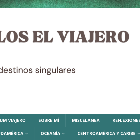
LUM VIAJERO
SOBRE MÍ
MISCELANEA
REFLEXIONES
UDAMÉRICA
OCEANÍA
CENTROAMÉRICA Y CARIBE