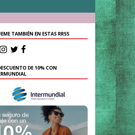
UEME TAMBIÉN EN ESTAS RRSS
DESCUENTO DE 10% CON
ERMUNDIAL