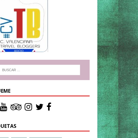
UEME
QUETAS