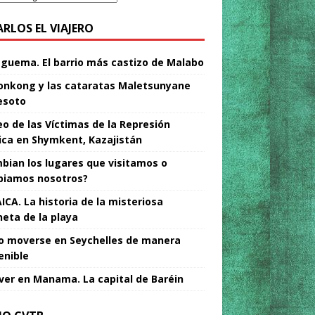
ARLOS EL VIAJERO
Nguema. El barrio más castizo de Malabo
nkong y las cataratas Maletsunyane
esoto
o de las Víctimas de la Represión
tica en Shymkent, Kazajistán
bian los lugares que visitamos o
iamos nosotros?
ICA. La historia de la misteriosa
neta de la playa
 moverse en Seychelles de manera
enible
ver en Manama. La capital de Baréin