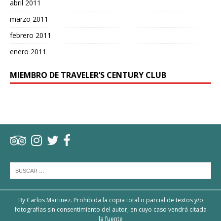
abril 2011
marzo 2011
febrero 2011
enero 2011
MIEMBRO DE TRAVELER’S CENTURY CLUB
By Carlos Martinez. Prohibida la copia total o parcial de textos y/o
fotografías sin consentimiento del autor, en cuyo caso vendrá citada
la fuente