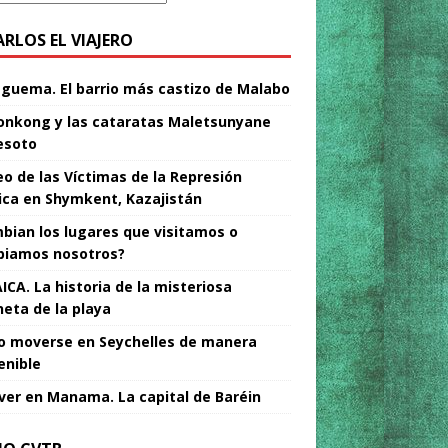
ARLOS EL VIAJERO
Nguema. El barrio más castizo de Malabo
nkong y las cataratas Maletsunyane
esoto
o de las Víctimas de la Represión
tica en Shymkent, Kazajistán
bian los lugares que visitamos o
iamos nosotros?
ICA. La historia de la misteriosa
neta de la playa
 moverse en Seychelles de manera
enible
ver en Manama. La capital de Baréin