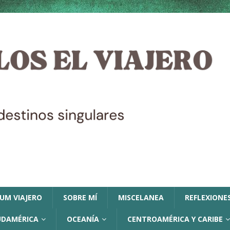
LUM VIAJERO
SOBRE MÍ
MISCELANEA
REFLEXIONES
UDAMÉRICA
OCEANÍA
CENTROAMÉRICA Y CARIBE