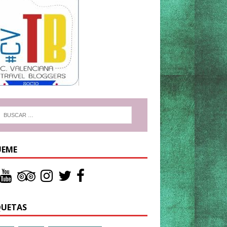
UEME
QUETAS