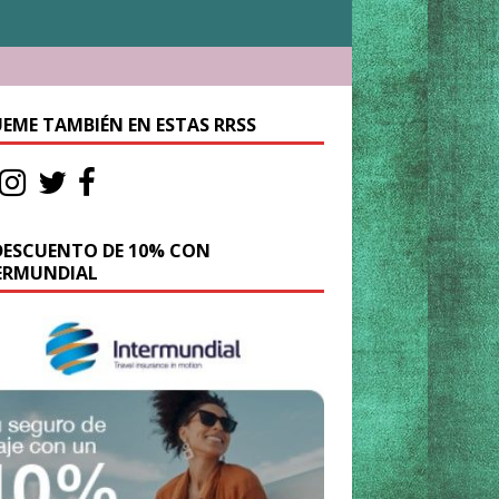
UEME TAMBIÉN EN ESTAS RRSS
DESCUENTO DE 10% CON
ERMUNDIAL