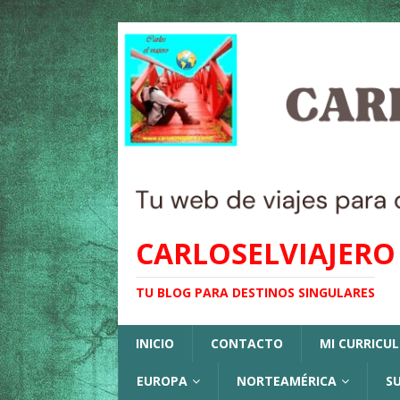
CARLOSELVIAJERO
TU BLOG PARA DESTINOS SINGULARES
INICIO
CONTACTO
MI CURRICU
EUROPA
NORTEAMÉRICA
S