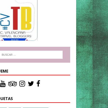
UEME
QUETAS