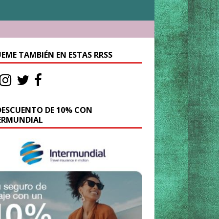
UEME TAMBIÉN EN ESTAS RRSS
DESCUENTO DE 10% CON
ERMUNDIAL