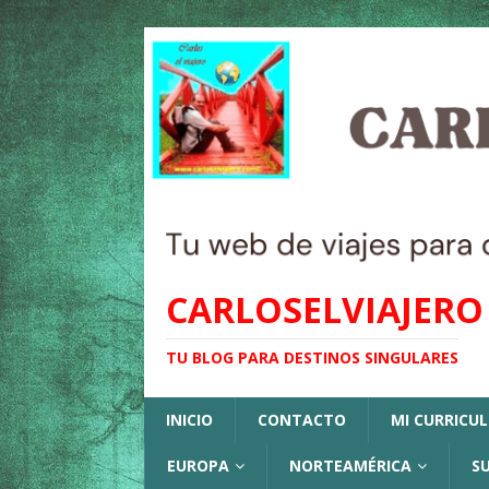
CARLOSELVIAJERO
TU BLOG PARA DESTINOS SINGULARES
INICIO
CONTACTO
MI CURRICU
EUROPA
NORTEAMÉRICA
S