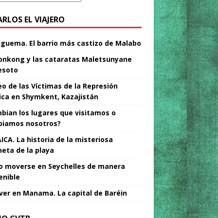
ARLOS EL VIAJERO
Nguema. El barrio más castizo de Malabo
nkong y las cataratas Maletsunyane
esoto
o de las Víctimas de la Represión
tica en Shymkent, Kazajistán
bian los lugares que visitamos o
iamos nosotros?
ICA. La historia de la misteriosa
neta de la playa
 moverse en Seychelles de manera
enible
ver en Manama. La capital de Baréin