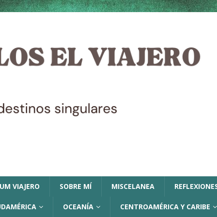
LUM VIAJERO
SOBRE MÍ
MISCELANEA
REFLEXIONES
UDAMÉRICA
OCEANÍA
CENTROAMÉRICA Y CARIBE