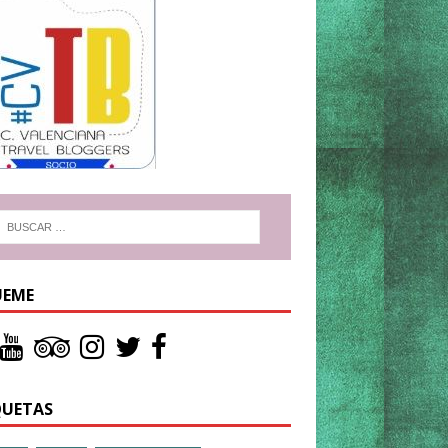
UEME
QUETAS