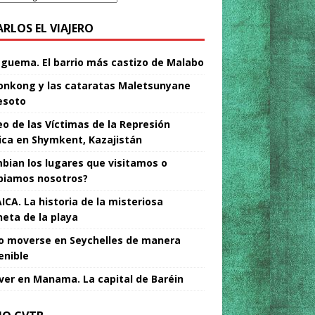
ARLOS EL VIAJERO
Nguema. El barrio más castizo de Malabo
nkong y las cataratas Maletsunyane
esoto
o de las Víctimas de la Represión
tica en Shymkent, Kazajistán
bian los lugares que visitamos o
iamos nosotros?
ICA. La historia de la misteriosa
neta de la playa
 moverse en Seychelles de manera
enible
ver en Manama. La capital de Baréin