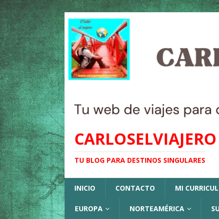
CARLOSELVIAJERO
TU BLOG PARA DESTINOS SINGULARES
INICIO
CONTACTO
MI CURRICU
EUROPA
NORTEAMÉRICA
S