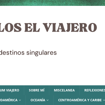
LUM VIAJERO
SOBRE MÍ
MISCELANEA
REFLEXIONES
UDAMÉRICA
OCEANÍA
CENTROAMÉRICA Y CARIBE