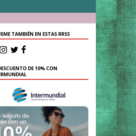
UEME TAMBIÉN EN ESTAS RRSS
DESCUENTO DE 10% CON
ERMUNDIAL