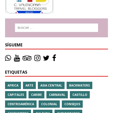
SÍGUEME
ETIQUETAS
AFRICA
ARTE
ASIA CENTRAL
BACKWATERS
CAPITALES
CARIBE
CARNAVAL
CASTILLO
CENTROAMÉRICA
COLONIAL
CONSEJOS