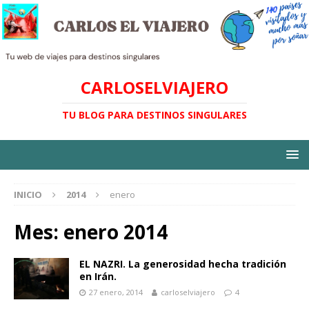
CARLOSELVIAJERO
TU BLOG PARA DESTINOS SINGULARES
INICIO
2014
enero
Mes:
enero 2014
EL NAZRI. La generosidad hecha tradición
en Irán.
27 enero, 2014
carloselviajero
4