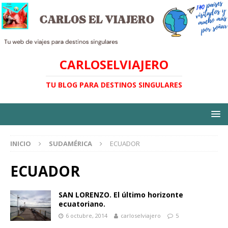
CARLOSELVIAJERO
TU BLOG PARA DESTINOS SINGULARES
INICIO
SUDAMÉRICA
ECUADOR
ECUADOR
SAN LORENZO. El último horizonte
ecuatoriano.
6 octubre, 2014
carloselviajero
5