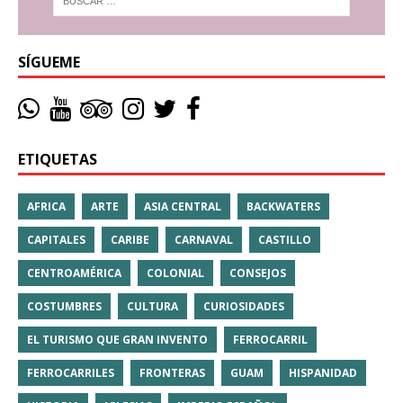
SÍGUEME
ETIQUETAS
AFRICA
ARTE
ASIA CENTRAL
BACKWATERS
CAPITALES
CARIBE
CARNAVAL
CASTILLO
CENTROAMÉRICA
COLONIAL
CONSEJOS
COSTUMBRES
CULTURA
CURIOSIDADES
EL TURISMO QUE GRAN INVENTO
FERROCARRIL
FERROCARRILES
FRONTERAS
GUAM
HISPANIDAD