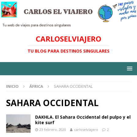
CARLOSELVIAJERO
TU BLOG PARA DESTINOS SINGULARES
INICIO
ÁFRICA
SAHARA OCCIDENTAL
SAHARA OCCIDENTAL
DAKHLA. El Sahara Occidental del pulpo y el
kite surf
23 febrero, 2020
carloselviajero
2