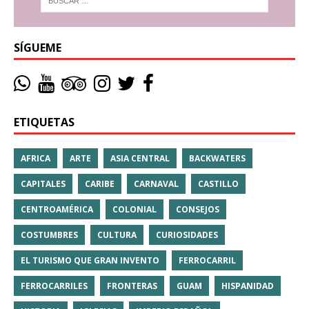
SÍGUEME
ETIQUETAS
AFRICA
ARTE
ASIA CENTRAL
BACKWATERS
CAPITALES
CARIBE
CARNAVAL
CASTILLO
CENTROAMÉRICA
COLONIAL
CONSEJOS
COSTUMBRES
CULTURA
CURIOSIDADES
EL TURISMO QUE GRAN INVENTO
FERROCARRIL
FERROCARRILES
FRONTERAS
GUAM
HISPANIDAD