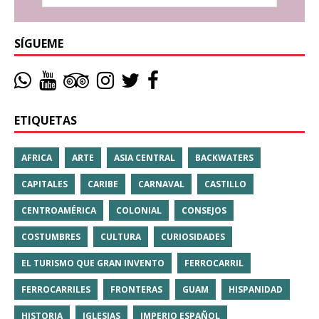
SÍGUEME
ETIQUETAS
AFRICA
ARTE
ASIA CENTRAL
BACKWATERS
CAPITALES
CARIBE
CARNAVAL
CASTILLO
CENTROAMÉRICA
COLONIAL
CONSEJOS
COSTUMBRES
CULTURA
CURIOSIDADES
EL TURISMO QUE GRAN INVENTO
FERROCARRIL
FERROCARRILES
FRONTERAS
GUAM
HISPANIDAD
HISTORIA
IGLESIAS
IMPERIO ESPAÑOL