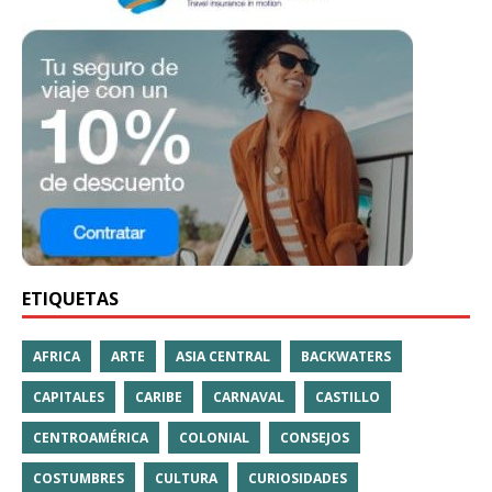
ETIQUETAS
AFRICA
ARTE
ASIA CENTRAL
BACKWATERS
CAPITALES
CARIBE
CARNAVAL
CASTILLO
CENTROAMÉRICA
COLONIAL
CONSEJOS
COSTUMBRES
CULTURA
CURIOSIDADES